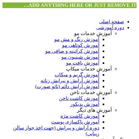
ADD ANYTHING HERE OR JUST REMOVE IT…
صفحه اصلی
دوره آموزشی
آموزش خدمات مو
آموزش رنگ و مش مو
آموزش کوتاهی مو
آموزش کراتینه و صافی مو
آموزش شینیون مو
آموزش بافت مو
آموزش خدمات میکاپ
آموزش گریم و میکاپ
آموزش آرایش و پیرایش زنانه
آموزش آرایش دائم (تاتو صورت)
آموزش خدمات ناخن
آموزش کاشت ناخن
آموزش پدیکور
آموزش های دیگر
آموزش کاشت مژه
آموزش پاکسازی پوست
دوره آرایش و پیرایش (جهت اخذ جواز سالن
زیبایی)