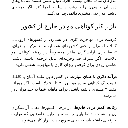
مدل‌های ساده کافی نیست. افراد دنبال کسی هستند که مدل‌های
ژورنالی و مدرن را با دقت و سلیقه اجرا کند. اگر حرفه‌ای
باشید، به‌راحتی مشتری دائمی پیدا می‌کنید.
بازار کار کوتاهی مو در خارج از کشور
فرصت برای مهاجرت کاری: در بسیاری از کشورهای اروپایی،
کانادا، استرالیا و حتی کشورهای همسایه مانند ترکیه و عراق،
تقاضا برای آرایشگران ماهر مخصوصاً در زمینه کوتاهی مو
بالاست. اگر مدرک فنی‌وحرفه‌ای قابل ترجمه داشته باشید،
شانس زیادی برای گرفتن ویزای کاری یا مهاجرت شغلی دارید.
درآمد دلاری با همان مهارت:
در کشورهایی مانند آلمان یا کانادا،
قیمت یک کوتاهی ساده مو بین ۳۰ تا ۷۰ دلار است. اگر روزانه
فقط ۳ مشتری داشته باشید، درآمد ماهانه شما به چند هزار دلار
می‌رسد.
رقابت کمتر برای خانم‌ها:
در برخی کشورها، تعداد آرایشگران
زن به نسبت تقاضا پایین‌تر است، بنابراین خانم‌هایی که مهارت
حرفه‌ای داشته باشند، خیلی سریع جذب بازار کار می‌شوند.