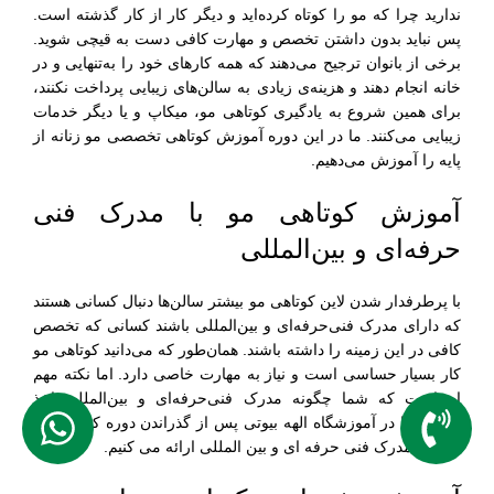
ندارید چرا که مو را کوتاه کرده‌اید و دیگر کار از کار گذشته است‌.
پس نباید بدون داشتن تخصص و مهارت کافی دست به قیچی شوید‌.
برخی از بانوان ترجیح می‌دهند که همه کار‌های خود را به‌تنهایی و در
خانه انجام دهند و هزینه‌ی زیادی به سالن‌های زیبایی پرداخت نکنند‌،
برای همین شروع به یادگیری کوتاهی مو‌، میکاپ و یا دیگر خدمات
زیبایی می‌کنند‌. ما در این دوره آموزش کوتاهی تخصصی مو زنانه از
پایه را آموزش می‌دهیم‌.
آموزش کوتاهی مو با مدرک فنی
حرفه‌ای و بین‌المللی
با پرطرفدار شدن لاین کوتاهی مو بیشتر سالن‌ها دنبال کسانی هستند
که دارای مدرک‌ فنی‌حرفه‌ای و بین‌المللی باشند کسانی که تخصص
کافی در این زمینه را داشته باشند‌. همان‌طور که می‌دانید کوتاهی مو
کار بسیار حساسی است و نیاز به مهارت خاصی دارد‌. اما نکته مهم
اینجاست که شما چگونه مدرک فنی‌حرفه‌ای و بین‌المللی اخذ
نمایید؟ ما در آموزشگاه الهه بیوتی پس از گذراندن دوره کوتاهی مو
به شما مدرک فنی حرفه ای و بین المللی ارائه می کنیم.