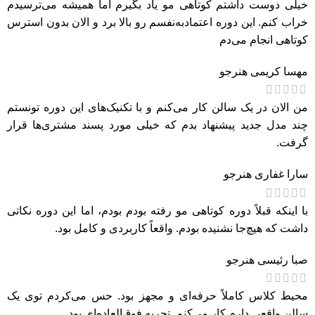
خیلی دوست داشتم کوتاهی مو یاد بگیرم اما همیشه می‌ترسیدم
خراب کنم. این دوره اعتمادبه‌نفسم رو بالا برد و الان بدون استرس
کوتاهی انجام می‌دم
مهسا کریمی
هنرجو
من الان در یک سالن کار می‌کنم و با تکنیک‌های این دوره تونستم
چند مدل جدید پیشنهاد بدم که خیلی مورد پسند مشتری‌ها قرار
گرفت.
سارا غفاری
هنرجو
با اینکه قبلاً دوره کوتاهی مو رفته بودم بودم، اما این دوره نکاتی
داشت که هیچ‌جا نشنیده بودم. واقعاً کاربردی و کامل بود.
صبا رئیسی
هنرجو
محیط کلاس کاملاً حرفه‌ای و مجهز بود. حس می‌کردم توی یک
سالن واقعی دارم کار می‌کنم. تجربه فوق‌العاده‌ای بود.