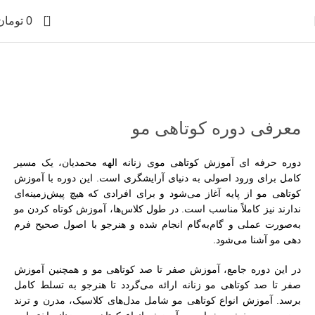
0
0
تومان
آموزش کوتاهی مو
خانه
آموزش کوتاهی مو
معرفی دوره کوتاهی مو
دوره حرفه ای آموزش کوتاهی موی زنانه الهه محمدیان، یک مسیر
کامل برای ورود اصولی به دنیای آرایشگری است. این دوره با آموزش
کوتاهی مو از پایه آغاز می‌شود و برای افرادی که هیچ پیش‌زمینه‌ای
ندارند نیز کاملاً مناسب است. در طول کلاس‌ها، آموزش کوتاه کردن مو
به‌صورت عملی و گام‌به‌گام انجام شده و هنرجو با اصول صحیح فرم
دهی مو آشنا می‌شود.
در این دوره جامع، آموزش صفر تا صد کوتاهی مو و همچنین آموزش
صفر تا صد کوتاهی مو زنانه ارائه می‌گردد تا هنرجو به تسلط کامل
برسد. آموزش انواع کوتاهی مو شامل مدل‌های کلاسیک، مدرن و ترند