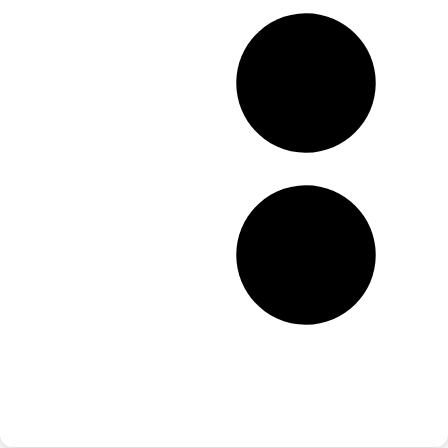
انواع مدلهای لیر
نحوه صحیح قیچی زدن
برای حجم گیری مو