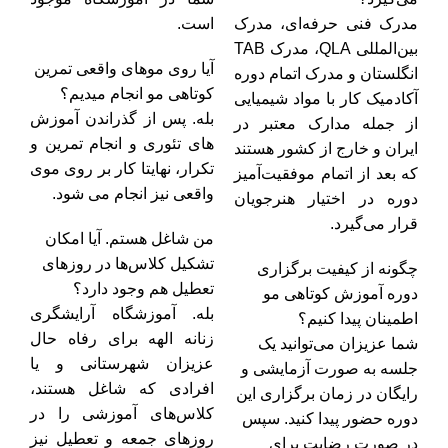
مدرک فنی حرفه‌ای، مدرک
است.
بین‌المللی QLA، مدرک TAB
آیا روی موهای واقعی تمرین
انگلستان و مدرک اتمام دوره
کوتاهی مو انجام میدیم؟
آکادمیک کار با مواد شیمیایی
بله. پس از گذراندن آموزش
از جمله مدارک معتبر در
های تئوری و انجام تمرین و
ایران و خارج از کشور هستند
تکرار، نهایتا کار بر روی موی
که بعد از اتمام موفقیت‌آمیز
واقعی نیز انجام می شود.
دوره در اختیار هنرجویان
قرار می‌گیرد.
من شاغل هستم. آیا امکان
تشکیل کلاس‌ها در روزهای
چگونه از کیفیت برگزاری
تعطیل هم وجود دارد؟
دوره آموزش کوتاهی مو
بله. آموزشگاه آرایشگری
اطمینان پیدا کنیم؟
زنانه الهه برای رفاه حال
شما عزیزان می‌توانید یک
عزیزان شهرستانی و یا
جلسه به صورت آزمایشی و
افرادی که شاغل هستند،‌
رایگان در زمان برگزاری این
کلاس‌های آموزشی را در
دوره حضور پیدا کنید. سپس
روزهای جمعه و تعطیل نیز
در صورت رضایت برای