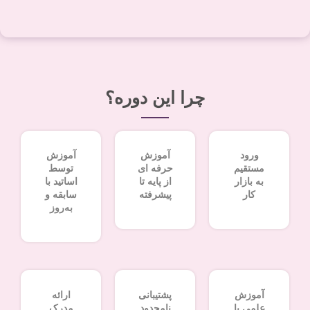
چرا این دوره؟
ورود
آموزش
آموزش
مستقیم
حرفه ای
توسط
به بازار
از پایه تا
اساتید با
کار
پیشرفته
سابقه و
به‌روز
آموزش
پشتیبانی
ارائه
علمی با
نامحدود
مدرک