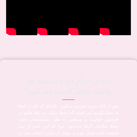
بعد از اتمام دوره پدیکور چه
توانایی هایی کسب می کنید؟
پس از پایان دوره آموزش پدیکور، نکته‌ای که باید در اینجا
به شما بگوییم این است که حفظ زیبایی در پاها علاوه بر
افزایش جذابیت و بی‌نقص به نظر رسیدن‌شان باعث
حفظ سلامتی آن‌ها می‌شود. چرا که این عضو از بدن
همیشه تحت فشار بوده و بیشتر از سایر اعضای بدن در