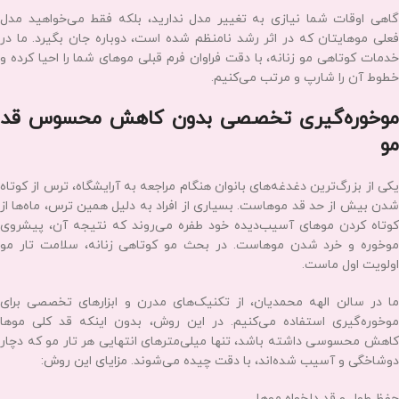
تکنیک‌های بین‌المللی، آن را برای شما اجرا می‌کنند. لاین‌های کلاسیک همیشه
طرفداران خود را دارند، اما اجرای مدل‌های روز دنیا نیز تخصص ماست.
کوتاهی لایه‌ای و حجمی
اگر موهای کم‌پشتی دارید و به دنبال حجم دادن به آن‌ها هستید، یا برعکس،
موهای بسیار پرپشت و سنگینی دارید که نیاز به سبک شدن دارند، کوتاهی
لیر بهترین راهکار است. یک هیرکات زنانه لایه‌ای و اصولی، حرکت و پویایی
بی‌نظیری به موها می‌بخشد و حالت‌پذیری آن‌ها را چند برابر می‌کند.
اصلاح و مرتب‌سازی فرم قبلی
گاهی اوقات شما نیازی به تغییر مدل ندارید، بلکه فقط می‌خواهید مدل
فعلی موهایتان که در اثر رشد نامنظم شده است، دوباره جان بگیرد. ما در
خدمات کوتاهی مو زنانه، با دقت فراوان فرم قبلی موهای شما را احیا کرده و
خطوط آن را شارپ و مرتب می‌کنیم.
موخوره‌گیری تخصصی بدون کاهش محسوس قد
مو