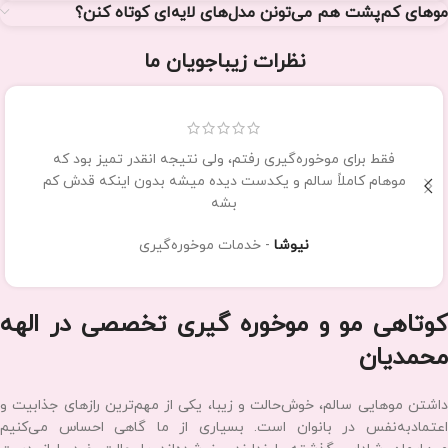
برای دریافت مشاوره رایگان و رزرو نوبت همین حالا با شماره 09122539267
تماس بگیرید
سوالاتی که ممکنه داشته باشید
از کجا بفهمم چه مدل کوتاهی به فرم صورتم میاد؟
کوتاهی مو باعث پرپشت‌تر دیده شدن مو می‌شود؟
هر چند وقت یک‌بار باید موهامو کوتاه کنم؟
می‌ترسم موهام کوتاه‌تر از چیزی که می‌خوام بشه، چیکار کنم؟
آیا کوتاهی مو به رشد سریع‌تر مو کمک می‌کند؟
موهای کم‌پشت هم می‌تونن مدل‌های لایه‌ای کوتاه کنن؟
نظرات زیباجویان ما
فقط برای موخوره‌گیری رفتم، ولی نتیجه انقدر تمیز بود که
موهام کاملاً سالم و یکدست دیده میشه بدون اینکه قدش کم