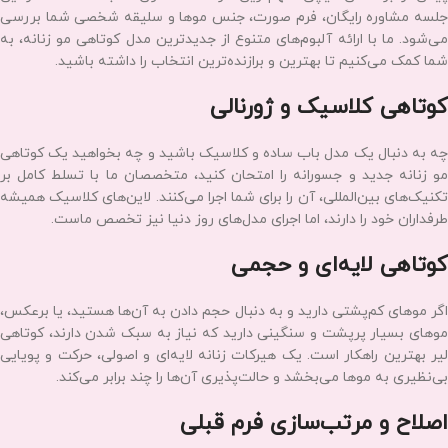
روتین زندگی شما هماهنگ باشد تا همیشه بدون زحمت زیاد، آراسته به نظر
برسید.
خدمات کوتاهی مو شامل چه مواردی است؟
در مرکز تخصصی الهه محمدیان، ما طیف گسترده‌ای از خدمات را برای خلق
بهترین استایل‌ها ارائه می‌دهیم. انواع کوتاهی مو با توجه به نیاز و سلیقه
شما در این مرکز انجام می‌شود:
مشاوره و انتخاب مدل متناسب با فرم صورت
پیش از برداشتن قیچی، مهم‌ترین مرحله، گفتگوی ما با شماست. در این
جلسه مشاوره رایگان، فرم صورت، جنس موها و سلیقه شخصی شما بررسی
می‌شود. ما با ارائه آلبوم‌های متنوع از جدیدترین مدل کوتاهی مو زنانه، به
شما کمک می‌کنیم تا بهترین و برازنده‌ترین انتخاب را داشته باشید.
کوتاهی کلاسیک و ژورنالی
چه به دنبال یک مدل باب ساده و کلاسیک باشید و چه بخواهید یک کوتاهی
مو زنانه جدید و جسورانه را امتحان کنید، متخصصان ما با تسلط کامل بر