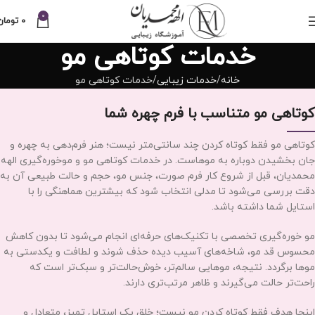
0
0
تومان
خدمات کوتاهی مو
خانه
خدمات زیبایی
خدمات کوتاهی مو
کوتاهی مو متناسب با فرم چهره شما
کوتاهی مو فقط کوتاه کردن چند سانتی‌متر نیست؛ هنر فرم‌دهی به چهره و
جان بخشیدن دوباره به موهاست. در خدمات کوتاهی مو و موخوره‌گیری الهه
محمدیان، قبل از شروع کار فرم صورت، جنس مو، حجم و حالت طبیعی آن به‌
دقت بررسی می‌شود تا مدلی انتخاب شود که بیشترین هماهنگی را با
استایل شما داشته باشد.
مو خوره‌گیری تخصصی با تکنیک‌های حرفه‌ای انجام می‌شود تا بدون کاهش
محسوس قد مو، شاخه‌های آسیب‌ دیده حذف شوند و لطافت و یکدستی به
موها برگردد. نتیجه، موهایی سالم‌تر، خوش‌حالت‌تر و سبک‌تر است که
راحت‌تر حالت می‌گیرند و ظاهر مرتب‌تری دارند.
اینجا هدف فقط کوتاه کردن مو نیست؛ خلق یک استایل تمیز، متعادل و