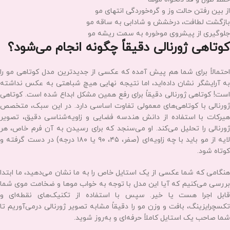
یکی از بزرگ‌ترین دغدغه‌های بانوان هنگام مراجعه به آرایشگاه، ترس از کوتاه
شدن بیش از حد قد موهاست. بسیاری از افراد به دلیل همین ترس، ماه‌ها از
کوتاه کردن موهای آسیب‌دیده خود طفره می‌روند که نتیجه آن، پیشروی
موخوره و خرد شدن موهاست. در بحث مو کوتاهی زنانه، سلامت تار مو
اولویت اول ماست.
ما در سالن الهه محمدیان، از تکنیک‌های مدرن و ابزارهای تخصصی برای
موخوره‌گیری استفاده می‌کنیم. در این روش، بدون اینکه قد کلی موها
کاهش محسوسی داشته باشد، تنها میلی‌مترهای انتهایی هر تار مو که دچار
دوشاخگی و آسیب شده‌اند، با دقت چیده می‌شوند. مزایای این روش:
حفظ طول و قد دلخواه موها
از بین رفتن حالت وز و گره‌خوردگی انتهای مو
بازگشت لطافت، درخشش و شادابی به ساقه مو
جلوگیری از پیشروی موخوره به سمت ریشه مو
کوتاهی ژورنالی دقیقاً چگونه انجام می‌شود؟
احتمالاً برای شما هم پیش آمده که عکسی از جدیدترین مدل کوتاهی مو را
به آرایشگر نشان داده‌اید، اما نتیجه نهایی هیچ شباهتی به عکس نداشته
است! کوتاهی ژورنالی دقیقاً برای رفع همین مشکل ابداع شده است. کوتاهی