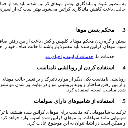
به منظور تثبیت و ماندگاری بیشتر موهای کراتین شده، باید بعد از ح
حالت، باعث کاهش ماندگاری کراتین می‌شود. بهتر است که از اسپری و
3. محکم بستن موها
بستن و گره زدن محکم موها با کلیپس و کش، باعث از بین رفتن صافی م
شود. موهای کراتین شده باید معمولا باز باشند تا حالت صاف خود را حف
خدمات ما:
خدمات کراتینه و احیای مو
4. استفاده کردن از روبالشی نامناسب
روبالشی نامناسب یکی دیگر از موارد تاثیرگذار بر تغییر حالت موهای
و از بین رفتن ساختار و پیوند پروتئینی مو و در نهایت وز شدن مو نش
شده مناسب است، استفاده کرد.
5. استفاده از شامپوهای دارای سولفات
ترکیبات شامپو‌هایی که مناسب برای موهای کراتین شده هستند، با تر
شیمیایی مانند سولفات، به موهای کراتین شده آسیب وارد خواهد کرد.
و ممکن است در ابتدا، نتوان به این موضوع عادت کرد.