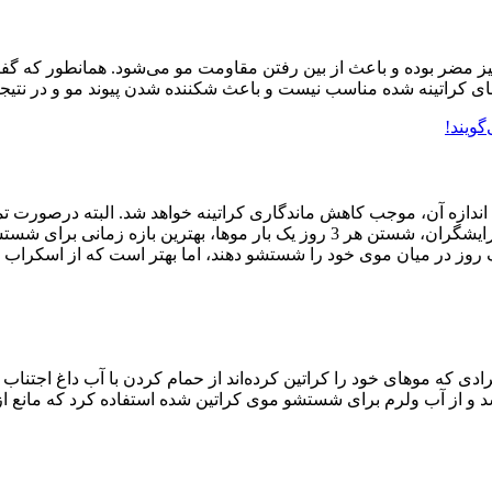
نیز مضر بوده و باعث از بین رفتن مقاومت مو می‌شود. همانطور که 
های کراتینه شده مناسب نیست و باعث شکننده شدن پیوند مو و در نتیج
گویند!
دازه آن، موجب کاهش ماندگاری کراتینه خواهد شد. البته درصورت تمای
مخصوص حمام پوشانده و سپس دوش گرفته شود. باتوجه به توصیه آرایشگران، شستن هر
ر یک روز در میان موی خود را شستشو دهند، اما بهتر است که از اسک
افرادی که موهای خود را کراتین کرده‌اند از حمام کردن با آب داغ اجت
شد و از آب ولرم برای شستشو موی کراتین شده استفاده کرد که مانع 