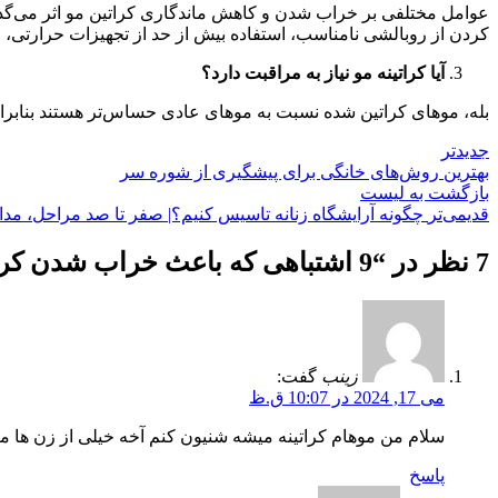
عوامل مختلفی بر خراب شدن و کاهش ماندگاری کراتین مو اثر می‌گذارد
کردن از روبالشی نامناسب، استفاده بیش از حد از تجهیزات حرارتی، 
آیا کراتینه مو نیاز به مراقبت دارد؟
بله، موهای کراتین شده نسبت به موهای عادی حساس‌تر هستند‌ بنابراین 
جدیدتر
بهترین روش‌های خانگی برای پیشگیری از شوره سر
بازگشت به لیست
قدیمی‌تر
چگونه آرایشگاه زنانه تاسیس کنیم؟| صفر تا صد مراحل، 
7 نظر در “
9 اشتباهی که باعث خراب شدن کراتینه مو می‌شود!
زینب
گفت:
می 17, 2024 در 10:07 ق.ظ
سلام من موهام کراتینه میشه شنیون کنم آخه خیلی از زن ها م
پاسخ