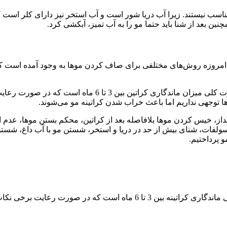
ناسب نیستند‌. زیرا آب دریا شور است و آب استخر نیز دارای کلر است که
ن بعد از شنا باید حتما مو را به آب تمیز، آبکشی کرد.
 امروزه روش‌های مختلفی برای صاف کردن موها به وجود آمده است که 
میزان ماندگاری کراتین مو به عوامل مختلفی بستگی دارد اما به
ن‌ها توجهی نداریم اما باعث خراب شدن کراتینه مو می‌شوند.
از، خیس کردن موها بلافاصله بعد از کراتین، محکم بستن موها، عدم 
ولفات، شنای بیش از حد در دریا و استخر، شستن مو با آب داغ، شستن بی
و پرداختیم.
حیح، این بازه زمانی نیز افزایش پیدا خواهد کرد.