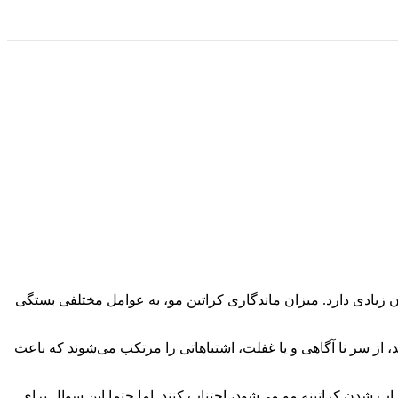
یادی دارد. میزان ماندگاری کراتین مو، به عوامل مختلفی بستگی
، از سر نا آگاهی و یا غفلت، اشتباهاتی را مرتکب می‌شوند که باعث
راب شدن کراتینه مو می‌شود، اجتناب کنند. اما حتما این سوال برای