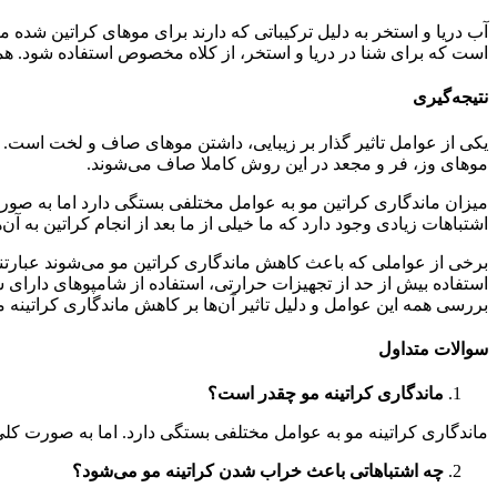
آب دریا و استخر به دلیل ترکیباتی که دارند برای موهای کراتین شده م
است که برای شنا در دریا و استخر، از کلاه مخصوص استفاده شود. همچنی
نتیجه‌گیری
یکی از عوامل تاثیر گذار بر زیبایی، داشتن موهای صاف و لخت است.
موهای وز، فر و مجعد در این روش کاملا صاف می‌شوند.
اشتباهات زیادی وجود دارد که ما خیلی از ما بعد از انجام کراتین به آ
برخی از عواملی که باعث کاهش ماندگاری کراتین مو می‌شوند عبارتند
استفاده بیش از حد از تجهیزات حرارتی، استفاده از شامپوهای دارای س
بررسی همه این عوامل و دلیل تاثیر آن‌ها بر کاهش ماندگاری کراتینه م
سوالات متداول
ماندگاری کراتینه مو چقدر است؟
ماندگاری کراتینه مو به عوامل مختلفی بستگی دارد. اما به صورت کلی ماندگاری کراتینه بین 3 تا 6 ماه است که در صورت رعایت برخی نکات و مراقبت ص
چه اشتباهاتی باعث خراب شدن کراتینه مو می‌شود؟