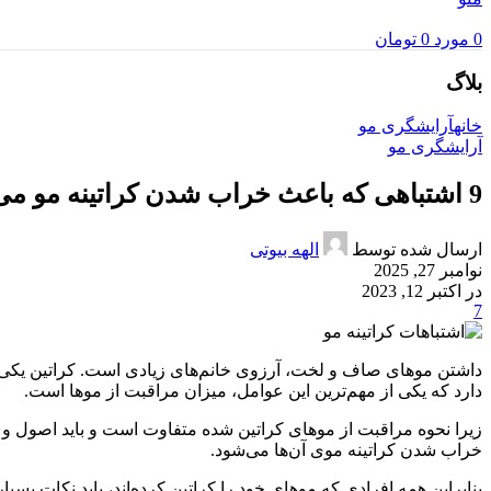
0
مورد
0
تومان
بلاگ
خانه
آرایشگری مو
آرایشگری مو
9 اشتباهی که باعث خراب شدن کراتینه مو می‌شود!
ارسال شده توسط
الهه بیوتی
نوامبر 27, 2025
در اکتبر 12, 2023
7
داشتن موهای صاف و لخت، آرزوی خانم‌های زیادی است. کراتین یکی 
دارد که یکی از مهم‌ترین این عوامل، میزان مراقبت از موها است.
زیرا نحوه مراقبت از موهای کراتین شده متفاوت است و باید اصول و نک
خراب شدن کراتینه موی آن‌ها می‌شود.
بنابراین همه افرادی که موهای خود را کراتین کرده‌اند، باید نکات بس