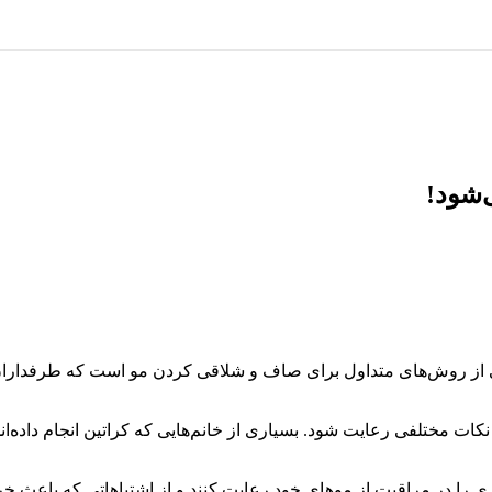
از روش‌های متداول برای صاف و شلاقی کردن مو است که طرفداران ز
ات مختلفی رعایت شود. بسیاری از خانم‌هایی که کراتین انجام داده‌اند
یاری را در مراقبت از موهای خود رعایت کنند و از اشتباهاتی که باعث خ