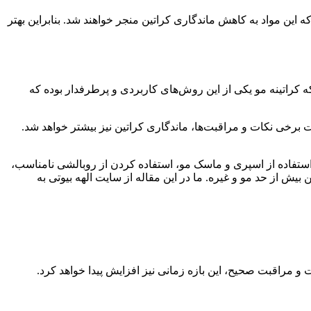
 این مواد به کاهش ماندگاری کراتین منجر خواهند شد. بنابراین بهتر
کراتینه مو یکی از این روش‌های کاربردی و پرطرفدار بوده که
 صورت کلی میزان ماندگاری کراتین بین 3 تا 6 ماه است که در صورت رعایت برخی نکات و مراقبت‌ها، ماندگاری کراتین نیز بیشتر خواهد شد.
استفاده از اسپری و ماسک مو، استفاده کردن از روبالشی نامناسب،
ش از حد مو و غیره. ما در این مقاله از سایت الهه بیوتی به