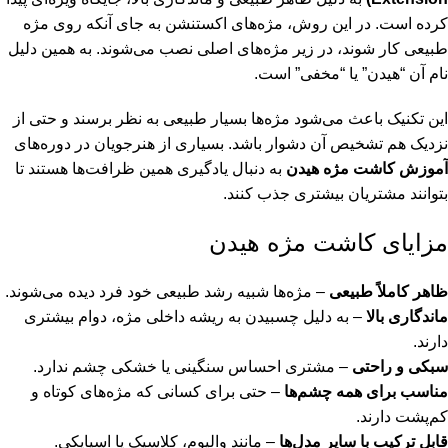
کرده است. در این روش، مژه‌های اکستنشن به جای آنکه روی مژه
طبیعی کار شوند، در زیر مژه‌های اصلی نصب می‌شوند. به همین دلیل
نام آن “هیدن” یا “مخفی” است.
این تکنیک باعث می‌شود مژه‌ها بسیار طبیعی به نظر برسند و حتی از
نزدیک هم تشخیص آن دشوار باشد. بسیاری از هنرجویان در دوره‌های
آموزش کاشت مژه هیدن
به دنبال یادگیری همین ظرافت‌ها هستند تا
بتوانند مشتریان بیشتری جذب کنند.
مزایای کاشت مژه هیدن
ظاهر کاملاً طبیعی
– مژه‌ها شبیه رشد طبیعی خود فرد دیده می‌شوند.
ماندگاری بالا
– به دلیل چسبیدن به ریشه داخلی مژه، دوام بیشتری
دارند.
سبکی و راحتی
– مشتری احساس سنگینی یا خشکی چشم ندارد.
مناسب برای همه چشم‌ها
– حتی برای کسانی که مژه‌های کوتاه و
کم‌پشت دارند.
قابل ترکیب با سایر مدل‌ها
– مانند والیوم، کلاسیک یا اسپایکی.