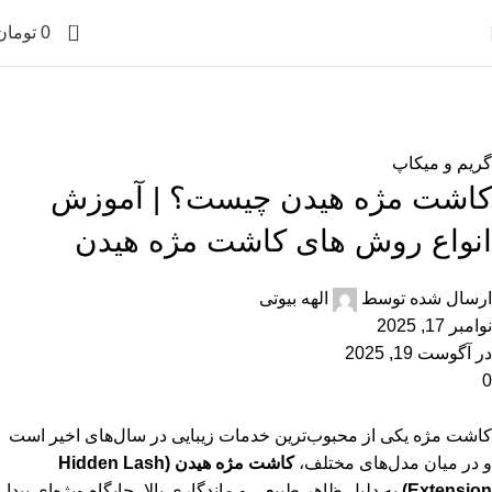
0
0
تومان
بلاگ
خانه
گریم و میکاپ
گریم و میکاپ
کاشت مژه هیدن چیست؟ | آموزش
انواع روش های کاشت مژه هیدن
ارسال شده توسط
الهه بیوتی
نوامبر 17, 2025
در آگوست 19, 2025
0
کاشت مژه یکی از محبوب‌ترین خدمات زیبایی در سال‌های اخیر است
و در میان مدل‌های مختلف،
کاشت مژه هیدن
(Hidden Lash
Extension)
به دلیل ظاهر طبیعی و ماندگاری بالا، جایگاه ویژه‌ای پیدا