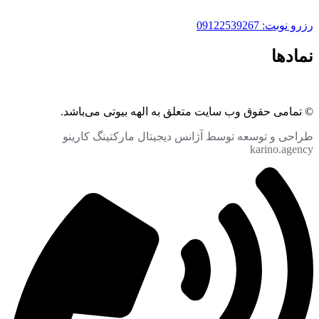
رزرو نوبت: 09122539267
نمادها
© تمامی حقوق وب سایت متعلق به الهه بیوتی می‌باشد.
طراحی و توسعه توسط آژانس دیجیتال مارکتینگ کارینو
karino.agency