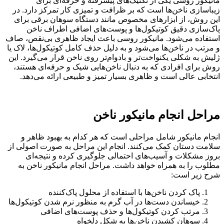
مانیکور روسی یکی از تکنیک‌های پیشرفته و حرفه‌ای برای
زیباسازی ناخن‌ها است که بر ظرافت و تمیزی کار تمرکز دارد. در
این روش، از ابزارهای مخصوص مانند دستگاه سوهان برقی برای
پاک‌سازی دقیق کوتیکول‌ها و پوست‌های اضافی اطراف ناخن
استفاده می‌شود. مانیکور روسی باعث ایجاد ظاهری بی‌نقص، صاف
و مرتب در ناخن‌ها می‌شود و به دلیل حذف کامل کوتیکول‌ها، لاک یا
ژلیش به شکلی یکنواخت‌تر و بادوام‌تر روی ناخن قرار می‌گیرد. این
روش برای افرادی که به دنبال ناخن‌هایی شیک و حرفه‌ای هستند،
انتخابی عالی است و ظاهری بسیار تمیز و طبیعی ارائه می‌دهد.
مراحل انجام مانیکور ناخن
انجام مانیکور شامل مراحلی است که هر کدام به بهبود ظاهر و
سلامت دستان کمک می‌کنند. انجام این مراحل به صورت اصولی از
بروز مشکلات و آسیب‌های احتمالی جلوگیری کرده و نتیجه‌ای
مطلوب را به همراه خواهد داشت. مراحل انجام مانیکور ناخن به
شرح زیر است:
پاک کردن ناخن‌ها با استفاده از محلول پاک‌کننده
خیساندن دست‌ها در آب گرم به منظور نرم شدن کوتیکول‌ها
مرتب کردن کوتیکول‌ها و حذف پوست‌های اضافی
سوهان کشیدن ناخن‌ها به شکل دلخواه