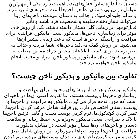
دستان به اندازه سایر بخش‌های بدن اهمیت دارد. یکی از مهم‌ترین
عوامل در زیبایی دستان، ظاهر ناخن‌ها است. ناخن‌های تمیز، مرتب
و سالم جلوه‌ای شیک و جذاب به دستان می‌دهند. ناخن‌های زیبا
می‌توانند نشان‌دهنده سلیقه و شخصیت فرد باشند و تأثیر
قابل‌توجهی بر زیبایی کلی دستان داشته باشند. یکی از روش‌های
مؤثر برای زیباسازی ناخن‌ها، مانیکور است. مانیکور، فرایندی برای
مراقبت و آراستگی ناخن‌ها است که باعث زیبایی بیشتر آن‌ها
می‌شود. این روش کمک می‌کند ناخن‌های شما مرتب و جذاب به
نظر برسند. برای کسب اطلاعات بیشتر، در ادامه این مطلب به
بررسی تفاوت میان مانیکور و پدیکور ناخن، مزایا و معایب انجام
مانیکور ناخن خواهیم پرداخت.
تفاوت بین مانیکور و پدیکور ناخن چیست؟
مانیکور و پدیکور هر دو از روش‌های محبوب برای مراقبت و
زیباسازی ناخن‌ها و پوست هستند، اما تفاوت اصلی آن‌ها در ناحیه‌ای
است که مورد توجه قرار می‌گیرد. مانیکور به مراقبت از ناخن‌ها و
پوست دستان اختصاص دارد. این فرآیند شامل مرتب کردن ناخن‌ها،
تمیز کردن کوتیکول‌ها، نرم کردن پوست دست و گاهی تزئین ناخن‌ها
با لاک یا طراحی است. مانیکور به‌ویژه برای حفظ زیبایی و سلامت
دستان و ناخن‌های آن‌ها بسیار مؤثر است. در مقابل، پدیکور به
مراقبت از ناخن‌ها و پوست پاها می‌پردازد. این روش شامل تمیز
کردن و مرتب کردن ناخن‌های پا، حذف پوست‌های مرده، نرم کردن