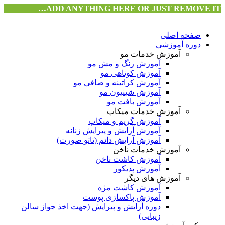
ADD ANYTHING HERE OR JUST REMOVE IT…
صفحه اصلی
دوره آموزشی
آموزش خدمات مو
آموزش رنگ و مش مو
آموزش کوتاهی مو
آموزش کراتینه و صافی مو
آموزش شینیون مو
آموزش بافت مو
آموزش خدمات میکاپ
آموزش گریم و میکاپ
آموزش آرایش و پیرایش زنانه
آموزش آرایش دائم (تاتو صورت)
آموزش خدمات ناخن
آموزش کاشت ناخن
آموزش پدیکور
آموزش های دیگر
آموزش کاشت مژه
آموزش پاکسازی پوست
دوره آرایش و پیرایش (جهت اخذ جواز سالن
زیبایی)