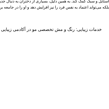
استایل و سبک کمک کند. به همین دلیل، بسیاری از دختران به دنبال جدیدت
بلکه می‌تواند اعتماد به نفس فرد را نیز افزایش دهد و او را در جامعه برجسته‌تر کند. در ادامه به معرفی 40 مدل ا
خدمات زیبایی:
رنگ و مش تخصصی مو در آکادمی زیبایی ال