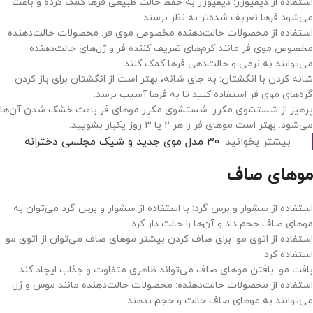
استفاده از دیفیوزر: دیفیوزر به حفظ حالت طبیعی فرها کمک کرده و باعث
می‌شود فرها تعریف شده‌تر به نظر برسند.
استفاده از محصولات حالت‌دهنده مخصوص موی فر: محصولات حالت‌دهنده
مخصوص موی فر مانند کرم‌های تعریف کننده فر و ژل‌های حالت‌دهنده
می‌توانند به نرمی و حالت‌دهی فرها کمک کنند.
شانه کردن با انگشتان: به جای شانه، بهتر است از انگشتان برای باز کردن
گره‌های موی فر استفاده کنید تا به فرها آسیب نرسد.
پرهیز از شستشوی مکرر: شستشوی مکرر موهای فر باعث خشک شدن آن‌ها
می‌شود. بهتر است موهای فر را هر 2 یا 3 روز یکبار بشویید.
بیشتر بخوانید:
30 مدل موی جدید و شیک مجلسی دخترانه
موهای صاف
استفاده از سشوار و برس گرد: با استفاده از سشوار و برس گرد می‌توان به
موهای صاف حجم داد و آن‌ها را حالت دار کرد.
استفاده از اتوی مو: برای صاف کردن بیشتر موهای صاف می‌توان از اتوی مو
استفاده کرد.
بافت مو: بافتن موهای صاف می‌تواند ظاهری متفاوت و جذاب ایجاد کند.
استفاده از محصولات حالت‌دهنده: محصولات حالت‌دهنده مانند موس و ژل
می‌توانند به موهای صاف حالت و حجم بدهند.