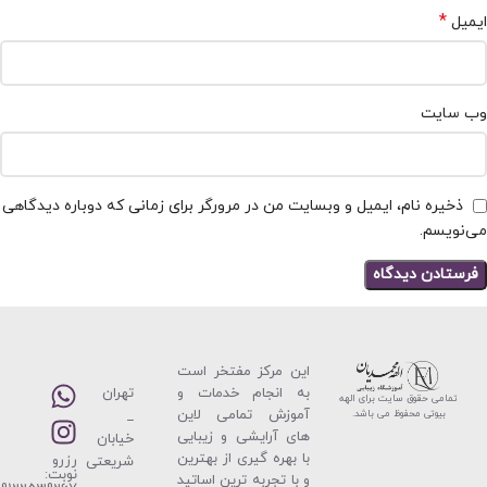
*
ایمیل
وب‌ سایت
ذخیره نام، ایمیل و وبسایت من در مرورگر برای زمانی که دوباره دیدگاهی
می‌نویسم.
این مركز مفتخر است
به انجام خدمات و
تهران
تمامی حقوق سایت برای الهه
آموزش تمامی لاین
_
بیوتی محفوظ می باشد.
های آرایشی و زیبایی
خیابان
با بهره گیری از بهترین
رزرو
شریعتی
نوبت:
و با تجربه ترین اساتید
_