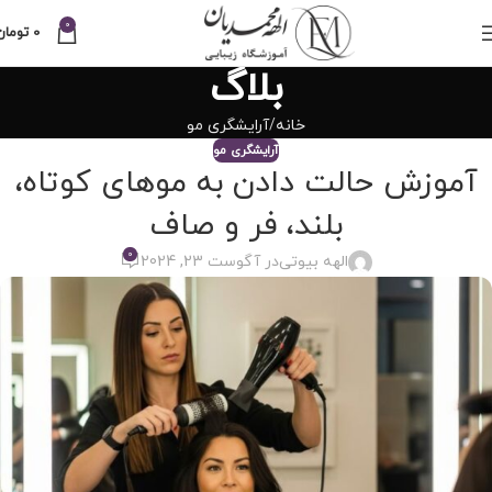
0
0
تومان
بلاگ
خانه
آرایشگری مو
آرایشگری مو
آموزش‌ حالت دادن به موهای کوتاه،
بلند، فر و صاف
0
الهه بیوتی
در آگوست 23, 2024