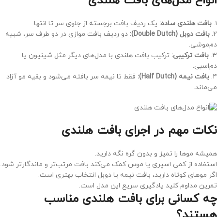
انواع مدل‌های بافت هلندی
۱.
بافت هلندی ساده
:
یک ردیف بافت برجسته از جلوی سر تا انتها.
۲.
بافت دوبل
(Double Dutch):
دو ردیف بافت موازی در دو طرف سر، شبیه
دم‌موشی.
۳.
بافت ترکیبی
:
ترکیب بافت هلندی با مدل‌های دیگر مثل شینیون یا
دم‌اسبی.
۴.
بافت نیمه
(Half Dutch):
فقط تا نیمه سر بافته می‌شود و بقیه مو آزاد
می‌ماند.
نکات مهم در اجرای بافت هلندی
همیشه موها را تمیز و بدون گره نگه دارید.
استفاده از کمی اسپری یا موس کمک می‌کند بافت مرتب‌تر و ماندگارتر شود.
اگر موهای کوتاه دارید، بافت نیمه یا دوبل انتخاب بهتری است.
تمرین مداوم کلید یادگیری سریع این مدل است.
چه کسانی برای بافت هلندی مناسب
هستند؟