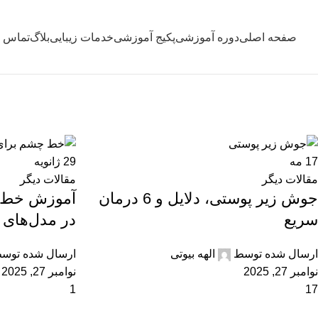
صفحه اصلی
دوره آموزشی
پکیج آموزشی
خدمات زیبایی
بلاگ
تماس با
مقالات دیگر
خانه
آرشیو با دسته بندی "مقالات دیگر"
صفحه 2
17
مه
29
ژانویه
مقالات دیگر
مقالات دیگر
جوش زیر پوستی، دلایل و 6 درمان
آموزش خط چ
سریع
در مدل‌های
ارسال شده توسط
الهه بیوتی
ارسال شده توس
نوامبر 27, 2025
نوامبر 27, 2025
1
17