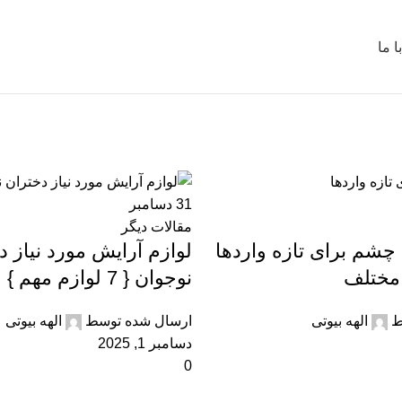
 ما
31
دسامبر
مقالات دیگر
شم برای تازه واردها
لوازم آرایش مورد نیاز د
 مختلف
نوجوان { 7 لوازم مهم }
ط
الهه بیوتی
ارسال شده توسط
الهه بیوتی
دسامبر 1, 2025
0