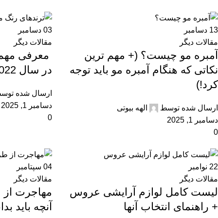
13
دسامبر
03
دسامبر
مقالات دیگر
مقالات دیگر
آمبره مو چیست؟ (+ مهم ترین
معرفی مهم‌ت
نکاتی که هنگام آمبره مو باید توجه
در سال 2022
کرد!)
ارسال شده توس
دسامبر 1, 2025
ارسال شده توسط
الهه بیوتی
0
دسامبر 1, 2025
0
22
نوامبر
04
سپتامبر
مقالات دیگر
مقالات دیگر
لیست کامل لوازم آرایشی عروس
مهاجرت از 
+ راهنمای انتخاب آنها
آنچه باید بدان