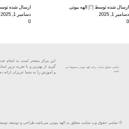
ارسال شده توسط
الهه بیوتی
ارسال شده توس
دسامبر 1, 2025
دسامبر 1, 2025
0
0
این مركز مفتخر است به انجام خدما
گیری از بهترین و با تجربه ترین اسا
تمامی حقوق سایت برای الهه بیوتی محفوظ می
باشد.
و آموزش را به شما عزیزان ارائه د
© تمامی حقوق وب سایت متعلق به الهه بیوتی می‌باشد.
طراحی و توسعه توسط آژانس 