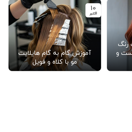
10
اکتبر
 رنگ
ست و
آموزش گام به گام هایلایت
مو با کلاه و فویل