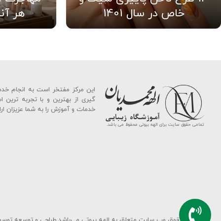
خاص در سال 1401
هر آنچ
این مركز مفتخر است به انجام خدما
گیری از بهترین و با تجربه ترین ا
خدمات و آموزش را به شما عزیزان ار
تمامی حقوق سایت برای الهه بیوتی محفوظ می باشد.
© تمامی حقوق وب سایت متعلق به الهه بیوتی می‌باشد.
طراحی و توسعه توسط آژانس